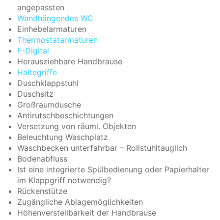
angepassten
Wandhängendes WC
Einhebelarmaturen
Thermostatarmaturen
F-Digital
Herausziehbare Handbrause
Haltegriffe
Duschklappstuhl
Duschsitz
Großraumdusche
Antirutschbeschichtungen
Versetzung von räuml. Objekten
Beleuchtung Waschplatz
Waschbecken unterfahrbar – Rollstuhltauglich
Bodenabfluss
Ist eine integrierte Spülbedienung oder Papierhalter
im Klappgriff notwendig?
Rückenstütze
Zugängliche Ablagemöglichkeiten
Höhenverstellbarkeit der Handbrause