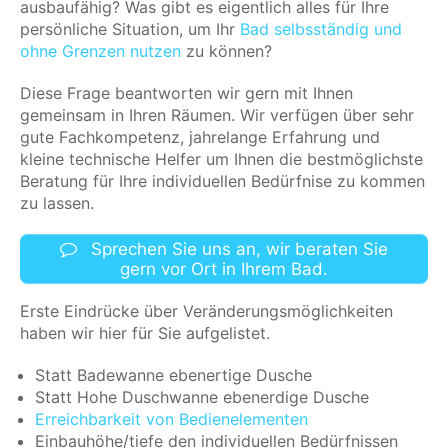
ausbaufähig? Was gibt es eigentlich alles für Ihre
persönliche Situation, um Ihr
Bad selbsständig und
ohne Grenzen nutzen
zu können?
Diese Frage beantworten wir gern mit Ihnen
gemeinsam in Ihren Räumen. Wir verfügen über sehr
gute Fachkompetenz, jahrelange Erfahrung und
kleine technische Helfer um Ihnen die bestmöglichste
Beratung für Ihre individuellen Bedürfnise zu kommen
zu lassen.
Sprechen Sie uns an, wir beraten Sie
gern vor Ort in Ihrem Bad.
Erste Eindrücke über Veränderungsmöglichkeiten
haben wir hier für Sie aufgelistet.
Statt Badewanne ebenertige Dusche
Statt Hohe Duschwanne ebenerdige Dusche
Erreichbarkeit von Bedienelementen
Einbauhöhe/tiefe den individuellen Bedürfnissen