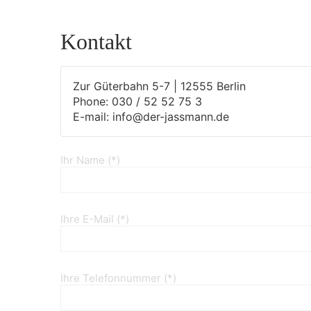
Kontakt
Zur Güterbahn 5-7 | 12555 Berlin
Phone: 030 / 52 52 75 3
E-mail: info@der-jassmann.de
Ihr Name (*)
Ihre E-Mail (*)
Ihre Telefonnummer (*)