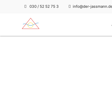
030 / 52 52 75 3
info@der-jassmann.d