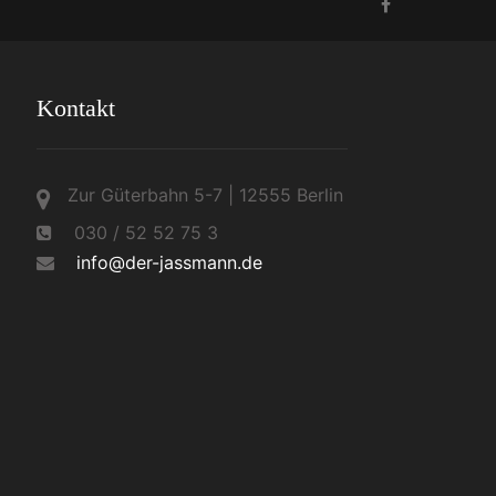
Kontakt
Zur Güterbahn 5-7 | 12555 Berlin
030 / 52 52 75 3
info@der-jassmann.de