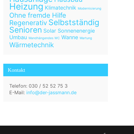
Heizung
Klimatechnik
Modernisierung
Ohne fremde Hilfe
Selbstständig
Regenerativ
Senioren
Solar
Sonnenenergie
Umbau
Wanne
Wandhängendes WC
Wartung
Wärmetechnik
Kontakt
Telefon: 030 / 52 52 75 3
E-Mail:
info@der-jassmann.de