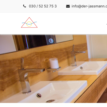
030 / 52 52 75 3
info@der-jassmann.