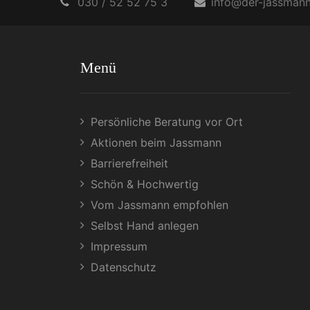
030 / 52 52 75 3
info@der-jassmann
Menü
Persönliche Beratung vor Ort
Aktionen beim Jassmann
Barrierefreiheit
Schön & Hochwertig
Vom Jassmann empfohlen
Selbst Hand anlegen
Impressum
Datenschutz