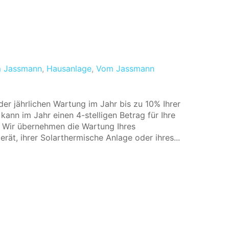
m Jassmann
,
Hausanlage
,
Vom Jassmann
er jährlichen Wartung im Jahr bis zu 10% Ihrer
ann im Jahr einen 4-stelligen Betrag für Ihre
. Wir übernehmen die Wartung Ihres
rät, ihrer Solarthermische Anlage oder ihres...