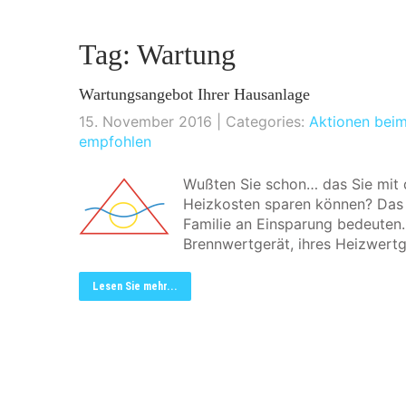
Tag: Wartung
Wartungsangebot Ihrer Hausanlage
15. November 2016
| Categories:
Aktionen bei
empfohlen
Wußten Sie schon… das Sie mit d
Heizkosten sparen können? Das k
Familie an Einsparung bedeuten
Brennwertgerät, ihres Heizwertge
Lesen Sie mehr...