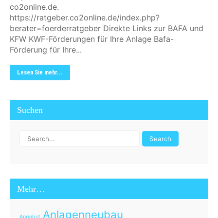
co2online.de.
https://ratgeber.co2online.de/index.php?
berater=foerderratgeber Direkte Links zur BAFA und
KFW KWF-Förderungen für Ihre Anlage Bafa-
Förderung für Ihre...
Lesen Sie mehr...
Suchen
Mehr…
Anlagenneubau
Angebot