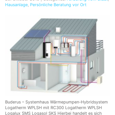
Hausanlage
,
Persönliche Beratung vor Ort
Buderus – Systemhaus Wärmepumpen-Hybridsystem
Logatherm WPLSH mit RC300 Logatherm WPLSH
Logalux SMS Logasol SKS Hierbei handelt es sich