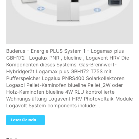
Buderus – Energie PLUS System 1 – Logamax plus
GBH172 , Logalux PNR , blueline , Logavent HRV Die
Komponenten dieses Systems: Gas-Brennwert-
Hybridgerät Logamax plus GBH172 T75S mit
Pufferspeicher Logalux PNRS400 Solarkollektoren
Logasol Pellet-Kaminofen blueline Pellet_2W oder
Holz-Kaminofen blueline 4W RLU kontrollierte
Wohnungslüftung Logavent HRV Photovoltaik-Module
Logavolt System components include:...
Lesen Sie mehr...