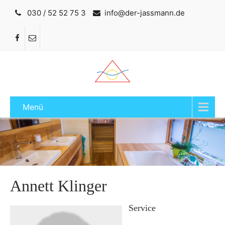
030 / 52 52 75 3
info@der-jassmann.de
Menü
Annett Klinger
Service